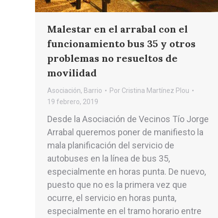
Malestar en el arrabal con el
funcionamiento bus 35 y otros
problemas no resueltos de
movilidad
Asociación
,
Barrio
Por
Cristina Martínez Plou
19 febrero, 2019
Desde la Asociación de Vecinos Tío Jorge
Arrabal queremos poner de manifiesto la
mala planificación del servicio de
autobuses en la línea de bus 35,
especialmente en horas punta. De nuevo,
puesto que no es la primera vez que
ocurre, el servicio en horas punta,
especialmente en el tramo horario entre