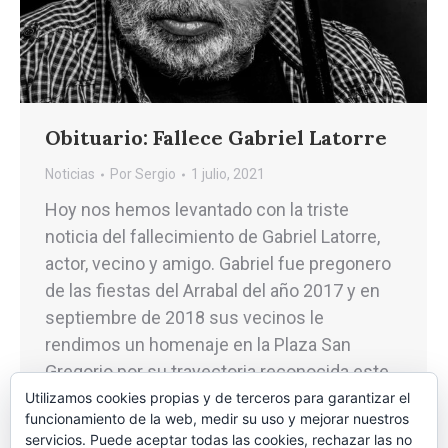
Obituario: Fallece Gabriel Latorre
Noticias
Por
Sergio
1 julio, 2021
Hoy nos hemos levantado con la triste
noticia del fallecimiento de Gabriel Latorre,
actor, vecino y amigo. Gabriel fue pregonero
de las fiestas del Arrabal del año 2017 y en
septiembre de 2018 sus vecinos le
rendimos un homenaje en la Plaza San
Gregorio por su trayectoria reconocida este
año al haber sido Premio Simón…
Utilizamos cookies propias y de terceros para garantizar el
funcionamiento de la web, medir su uso y mejorar nuestros
servicios. Puede aceptar todas las cookies, rechazar las no