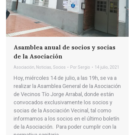
Asamblea anual de socios y socias
de la Asociación
Asociación
,
Noticias
,
Socios
Por
Sergio
14 julio, 2021
Hoy, miércoles 14 de julio, a las 19h, se va a
realizar la Asamblea General de la Asociación
de Vecinos Tío Jorge Arrabal, donde están
convocados exclusivamente los socios y
socias de la Asociación Vecinal, tal como
informamos a los socios en el último boletín
de la Asociación. Para poder cumplir con la
normativa sanitaria…