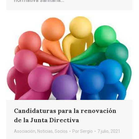
Candidaturas para la renovación
de la Junta Directiva
Asociación
,
Noticias
,
Socios
Por
Sergio
7 julio, 2021