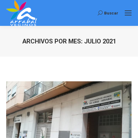
Buscar
Buscar:
ARCHIVOS POR MES:
JULIO 2021
Estás aquí: