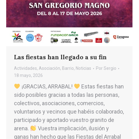
Las fiestas han llegado a su fin
Actividades
,
Asociación
,
Barrio
,
Noticias
Por
Sergio
18 mayo, 2026
¡GRACIAS, ARRABAL!
Estas fiestas han
sido posibles gracias a todas las personas,
colectivos, asociaciones, comercios,
voluntarios y vecinos que habéis colaborado,
participado y aportado vuestro granito de
arena.
Vuestra implicación, ilusión y
ganas han hecho que las Fiestas del Arrabal