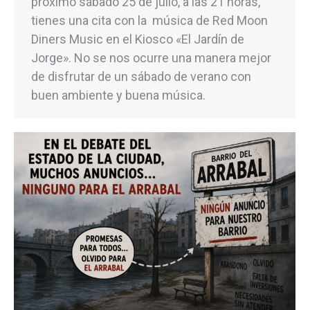
próximo sábado 25 de julio, a las 21 horas,
tienes una cita con la música de Red Moon
Diners Music en el Kiosco «El Jardín de
Jorge». No se nos ocurre una manera mejor
de disfrutar de un sábado de verano con
buen ambiente y buena música.