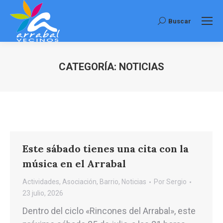
Buscar
Buscar:
CATEGORÍA:
NOTICIAS
Estás aquí:
Este sábado tienes una cita con la
música en el Arrabal
Actividades
,
Asociación
,
Barrio
,
Noticias
Por
Sergio
23 julio, 2026
Dentro del ciclo «Rincones del Arrabal», este