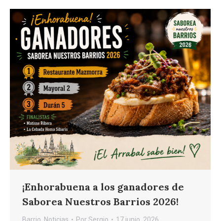
¡Enhorabuena a los ganadores de
Saborea Nuestros Barrios 2026!
Barrio
,
Noticias
Por
Sergio
17 junio, 2026