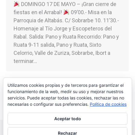
DOMINGO 17 DE MAYO – ¡Gran cierre de
fiestas en el Arrabal!
09’00.- Misa en la
Parroquia de Altabás. C/ Sobrarbe 10. 11’30.-
Homenaje al Tío Jorge y Escopeteros del
Rabal. Salida: Pano y Ruata Recorrido: Pano y
Ruata 9-11 salida, Pano y Ruata, Sixto
Celorrio, Valle de Zuriza, Sobrarbe, Ibort a
terminar…
Utilizamos cookies propias y de terceros para garantizar el
funcionamiento de la web, medir su uso y mejorar nuestros
1
2
3
4
5
…
29
→
servicios. Puede aceptar todas las cookies, rechazar las no
necesarias o configurar sus preferencias.
Política de cookies
Aceptar todo
Rechazar