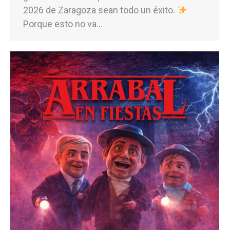
2026 de Zaragoza sean todo un éxito.
Porque esto no va…