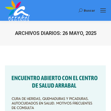
Buscar
Buscar:
ARCHIVOS DIARIOS:
26 MAYO, 2025
Estás aquí: