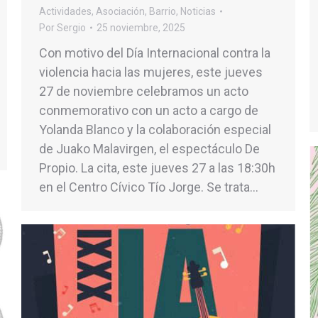
Actividades
,
Asociación
,
Barrio
,
Noticias
Por
Sergio
25 noviembre, 2025
Con motivo del Día Internacional contra la
violencia hacia las mujeres, este jueves
27 de noviembre celebramos un acto
conmemorativo con un acto a cargo de
Yolanda Blanco y la colaboración especial
de Juako Malavirgen, el espectáculo De
Propio. La cita, este jueves 27 a las 18:30h
en el Centro Cívico Tío Jorge. Se trata…