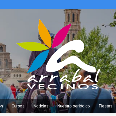
ón
Cursos
Noticias
Nuestro periódico
Fiestas