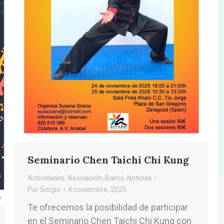
Seminario Chen Taichi Chi Kung
Actividades
,
Asociación
,
Barrio
,
Noticias
Por
Sergio
4 noviembre, 2025
Te ofrecemos la posibilidad de participar
en el Seminario Chen Taichi Chi Kung con