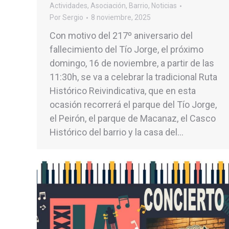
Actividades
,
Asociación
,
Barrio
,
Noticias
Por
Sergio
8 noviembre, 2025
Con motivo del 217º aniversario del
fallecimiento del Tío Jorge, el próximo
domingo, 16 de noviembre, a partir de las
11:30h, se va a celebrar la tradicional Ruta
Histórico Reivindicativa, que en esta
ocasión recorrerá el parque del Tío Jorge,
el Peirón, el parque de Macanaz, el Casco
Histórico del barrio y la casa del…