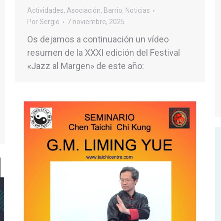
Actividades
,
Asociación
,
Barrio
,
Noticias
Por
Sergio
7 noviembre, 2025
Os dejamos a continuación un vídeo
resumen de la XXXI edición del Festival
«Jazz al Margen» de este año: