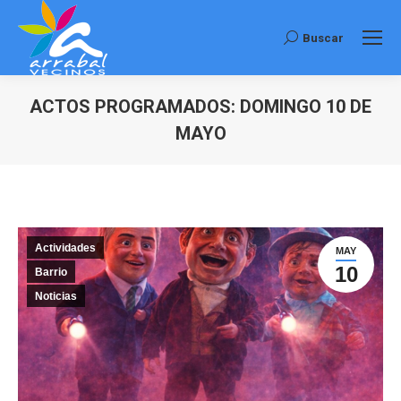
Buscar
Buscar:
ACTOS PROGRAMADOS: DOMINGO 10 DE
MAYO
Estás aquí:
Actividades
MAY
10
Barrio
Noticias