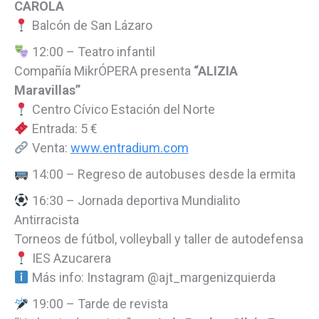
CAROLA
Balcón de San Lázaro
12:00 – Teatro infantil
Compañía MikrÓPERA presenta
“ALIZIA
Maravillas”
Centro Cívico Estación del Norte
Entrada: 5 €
Venta:
www.entradium.com
14:00 – Regreso de autobuses desde la ermita
16:30 – Jornada deportiva Mundialito
Antirracista
Torneos de fútbol, volleyball y taller de autodefensa
IES Azucarera
Más info: Instagram @ajt_margenizquierda
19:00 – Tarde de revista