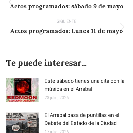
entre
Actos programados: sábado 9 de mayo
Publicación
anterior:
publicaciones
SIGUIENTE
Actos programados: Lunes 11 de mayo
Publicación
siguiente:
Te puede interesar...
Este sábado tienes una cita con la
música en el Arrabal
23 julio, 2026
El Arrabal pasa de puntillas en el
Debate del Estado de la Ciudad
17 julio, 2026