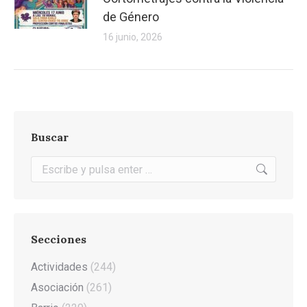
de Género
16 junio, 2026
Buscar
Buscar:
Secciones
Actividades
(244)
Asociación
(261)