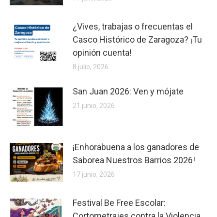
¿Vives, trabajas o frecuentas el
Casco Histórico de Zaragoza? ¡Tu
opinión cuenta!
8 julio, 2026
San Juan 2026: Ven y mójate
21 junio, 2026
¡Enhorabuena a los ganadores de
Saborea Nuestros Barrios 2026!
17 junio, 2026
Festival Be Free Escolar:
Cortometrajes contra la Violencia