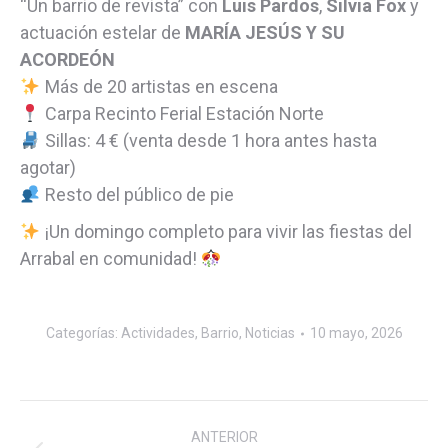
“Un barrio de revista” con
Luis Pardos
,
Silvia Fox
y
actuación estelar de
MARÍA JESÚS Y SU
ACORDEÓN
Más de 20 artistas en escena
Carpa Recinto Ferial Estación Norte
Sillas: 4 € (venta desde 1 hora antes hasta
agotar)
Resto del público de pie
¡Un domingo completo para vivir las fiestas del
Arrabal en comunidad!
Categorías:
Actividades
,
Barrio
,
Noticias
10 mayo, 2026
Navegación
ANTERIOR