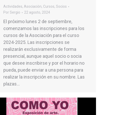
Actividades
,
Asociación
,
Cursos
,
Socios
Por
Sergio
22 agosto, 2024
El próximo lunes 2 de septiembre,
comenzamos las inscripciones para los
cursos de la Asociación para el curso
2024-2025. Las inscripciones se
realizarán exclusivamente de forma
presencial, aunque aquel socio o socia
que desee inscribirse y por el horario no
pueda, puede enviar a una persona para
realizar la inscripción en su nombre. Las
plazas…