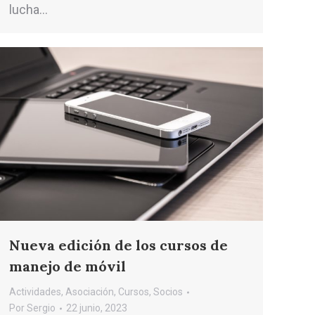
lucha…
Nueva edición de los cursos de
manejo de móvil
Actividades
,
Asociación
,
Cursos
,
Socios
Por
Sergio
22 junio, 2023