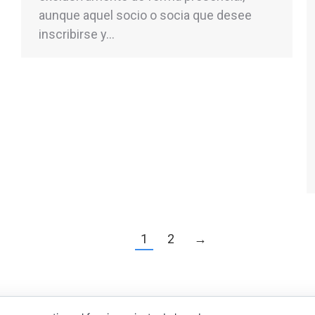
aunque aquel socio o socia que desee
inscribirse y…
1
2
→