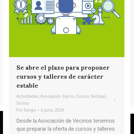
Se abre el plazo para proponer
cursos y talleres de carácter
estable
Actividades
,
Asociación
,
Barrio
,
Cursos
,
Noticias
,
Socios
Por
Sergio
6 junio, 2024
Desde la Asociación de Vecinos tenemos
que preparar la oferta de cursos y talleres