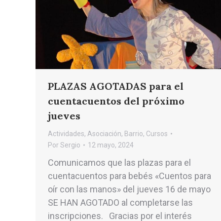
PLAZAS AGOTADAS para el
cuentacuentos del próximo
jueves
Actividades
,
Asociación
,
Barrio
,
Cursos
Por
Sergio
12 mayo, 2024
Comunicamos que las plazas para el
cuentacuentos para bebés «Cuentos para
oír con las manos» del jueves 16 de mayo
SE HAN AGOTADO al completarse las
inscripciones. Gracias por el interés