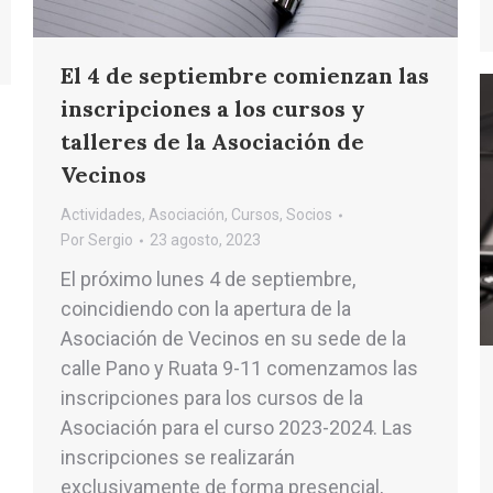
El 4 de septiembre comienzan las
inscripciones a los cursos y
talleres de la Asociación de
Vecinos
Actividades
,
Asociación
,
Cursos
,
Socios
Por
Sergio
23 agosto, 2023
El próximo lunes 4 de septiembre,
coincidiendo con la apertura de la
Asociación de Vecinos en su sede de la
calle Pano y Ruata 9-11 comenzamos las
inscripciones para los cursos de la
Asociación para el curso 2023-2024. Las
inscripciones se realizarán
exclusivamente de forma presencial,