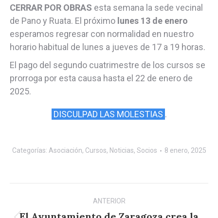
CERRAR POR OBRAS
esta semana la sede vecinal
de Pano y Ruata. El próximo
lunes 13 de enero
esperamos regresar con normalidad en nuestro
horario habitual de lunes a jueves de 17 a 19 horas.
El pago del segundo cuatrimestre de los cursos se
prorroga por esta causa hasta el 22 de enero de
2025.
DISCULPAD LAS MOLESTIAS
.
Categorías:
Asociación
,
Cursos
,
Noticias
,
Socios
8 enero, 2025
Navegación
ANTERIOR
entre
El Ayuntamiento de Zaragoza crea la