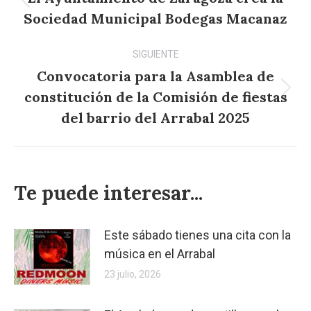
Publicación
publicaciones
Sociedad Municipal Bodegas Macanaz
anterior:
SIGUIENTE
Convocatoria para la Asamblea de
constitución de la Comisión de fiestas
Publicación
siguiente:
del barrio del Arrabal 2025
Te puede interesar...
Este sábado tienes una cita con la
música en el Arrabal
23 julio, 2026