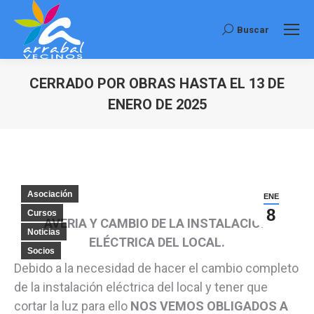
Buscar
Buscar:
CERRADO POR OBRAS HASTA EL 13 DE
ENERO DE 2025
Estás aquí:
Asociación
ENE
8
Cursos
AVERIA Y CAMBIO DE LA INSTALACIÓN
Noticias
ELÉCTRICA DEL LOCAL.
Socios
Debido a la necesidad de hacer el cambio completo
de la instalación eléctrica del local y tener que
cortar la luz para ello
NOS VEMOS OBLIGADOS A