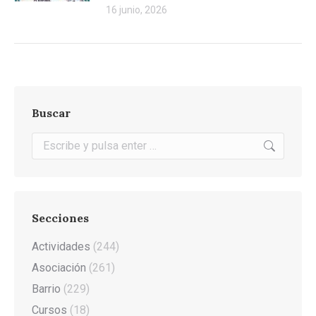
16 junio, 2026
Buscar
Buscar:
Secciones
Actividades
(244)
Asociación
(261)
Barrio
(229)
Cursos
(18)