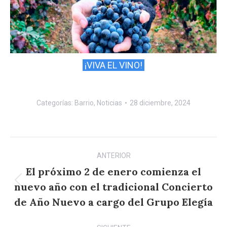
¡VIVA EL VINO!
Categorías:
Barrio
,
Noticias
28 diciembre, 2024
Navegación
ANTERIOR
entre
El próximo 2 de enero comienza el
publicaciones
nuevo año con el tradicional Concierto
Publicación
anterior:
de Año Nuevo a cargo del Grupo Elegía