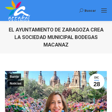
Buscar
Buscar:
EL AYUNTAMIENTO DE ZARAGOZA CREA
LA SOCIEDAD MUNICIPAL BODEGAS
MACANAZ
Estás aquí:
Barrio
DIC
28
Noticias