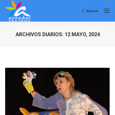
Buscar
Buscar:
ARCHIVOS DIARIOS:
12 MAYO, 2024
Estás aquí: