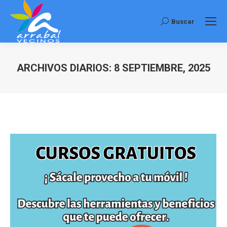
Buscar
Buscar:
ARCHIVOS DIARIOS:
8 SEPTIEMBRE, 2025
Estás aquí: