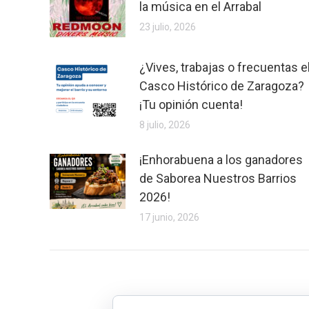
la música en el Arrabal
23 julio, 2026
¿Vives, trabajas o frecuentas e
Casco Histórico de Zaragoza?
¡Tu opinión cuenta!
8 julio, 2026
¡Enhorabuena a los ganadores
de Saborea Nuestros Barrios
2026!
17 junio, 2026