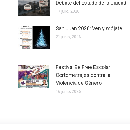
Debate del Estado de la Ciudad
17 julio, 2026
l
San Juan 2026: Ven y mójate
21 junio, 2026
Festival Be Free Escolar:
Cortometrajes contra la
Violencia de Género
16 junio, 2026