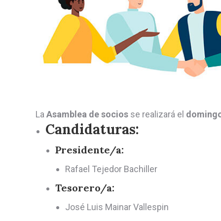
La
Asamblea de socios
se realizará el
domingo 
Candidaturas:
Presidente/a:
Rafael Tejedor Bachiller
Tesorero/a:
José Luis Mainar Vallespin