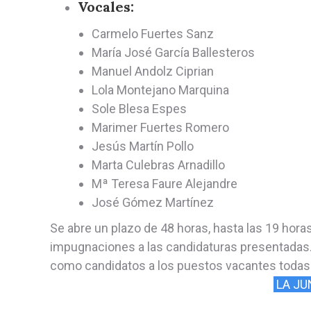
Vocales:
Carmelo Fuertes Sanz
María José García Ballesteros
Manuel Andolz Ciprian
Lola Montejano Marquina
Sole Blesa Espes
Marimer Fuertes Romero
Jesús Martín Pollo
Marta Culebras Arnadillo
Mª Teresa Faure Alejandre
José Gómez Martínez
Se abre un plazo de 48 horas, hasta las 19 hor
impugnaciones a las candidaturas presentadas
como candidatos a los puestos vacantes todas 
LA JU