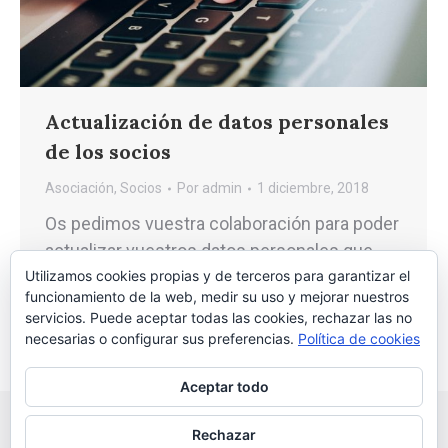
Actualización de datos personales
de los socios
Asociación
,
Socios
Por
admin
1 diciembre, 2018
Os pedimos vuestra colaboración para poder
actualizar vuestros datos personales que
Utilizamos cookies propias y de terceros para garantizar el
disponemos en la Asociación de Vecinos.
funcionamiento de la web, medir su uso y mejorar nuestros
servicios. Puede aceptar todas las cookies, rechazar las no
necesarias o configurar sus preferencias.
Política de cookies
Aceptar todo
Rechazar