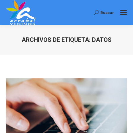
Buscar
Buscar:
ARCHIVOS DE ETIQUETA:
DATOS
Estás aquí: