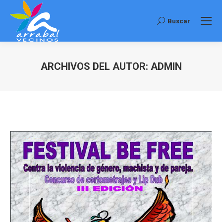
Buscar
Buscar:
ARCHIVOS DEL AUTOR:
ADMIN
Estás aquí: