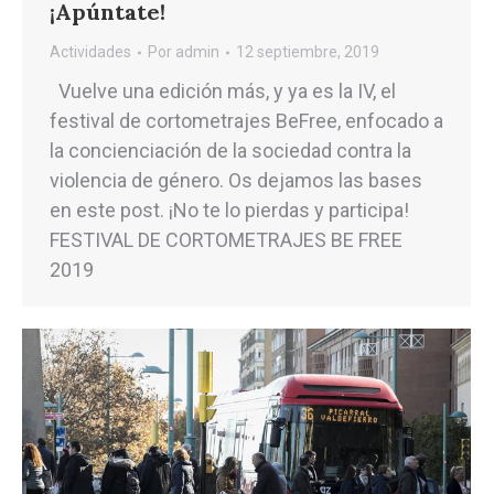
¡Apúntate!
Actividades
Por
admin
12 septiembre, 2019
Vuelve una edición más, y ya es la IV, el
festival de cortometrajes BeFree, enfocado a
la concienciación de la sociedad contra la
violencia de género. Os dejamos las bases
en este post. ¡No te lo pierdas y participa!
FESTIVAL DE CORTOMETRAJES BE FREE
2019