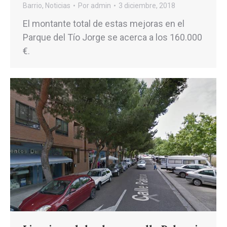
Barrio
,
Noticias
Por
admin
3 diciembre, 2018
El montante total de estas mejoras en el
Parque del Tío Jorge se acerca a los 160.000
€.