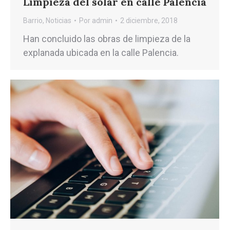
Limpieza del solar en calle Palencia
Barrio
,
Noticias
Por
admin
2 diciembre, 2018
Han concluido las obras de limpieza de la
explanada ubicada en la calle Palencia.