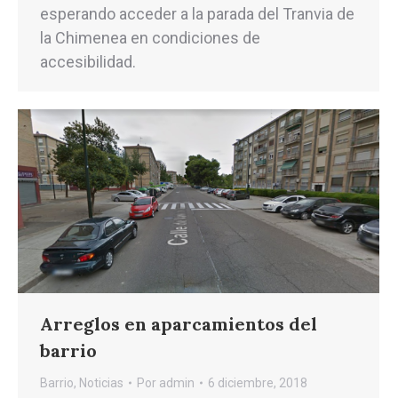
esperando acceder a la parada del Tranvia de
la Chimenea en condiciones de
accesibilidad.
Arreglos en aparcamientos del
barrio
Barrio
,
Noticias
Por
admin
6 diciembre, 2018