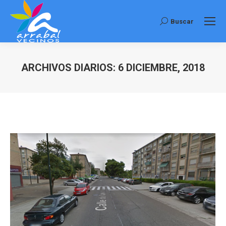
Buscar
Buscar:
ARCHIVOS DIARIOS:
6 DICIEMBRE, 2018
Estás aquí: