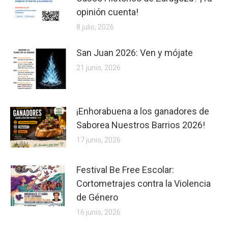
opinión cuenta!
8 julio, 2026
San Juan 2026: Ven y mójate
21 junio, 2026
¡Enhorabuena a los ganadores de
Saborea Nuestros Barrios 2026!
17 junio, 2026
Festival Be Free Escolar:
Cortometrajes contra la Violencia
de Género
16 junio, 2026