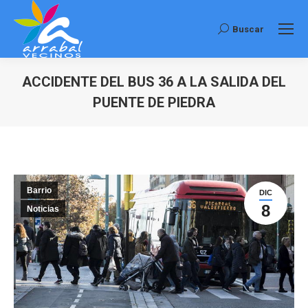
Buscar
Buscar:
ACCIDENTE DEL BUS 36 A LA SALIDA DEL
PUENTE DE PIEDRA
Estás aquí:
Barrio
DIC
8
Noticias