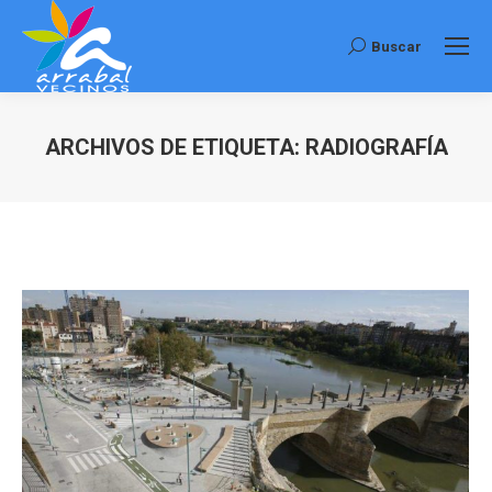
Buscar
Buscar:
ARCHIVOS DE ETIQUETA:
RADIOGRAFÍA
Estás aquí: