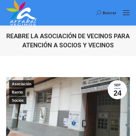
Buscar
Buscar:
REABRE LA ASOCIACIÓN DE VECINOS PARA
ATENCIÓN A SOCIOS Y VECINOS
Estás aquí:
Asociación
SEP
24
Barrio
Socios