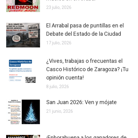
23 julio, 2026
El Arrabal pasa de puntillas en el
Debate del Estado de la Ciudad
17 julio, 2026
¿Vives, trabajas o frecuentas el
Casco Histórico de Zaragoza? ¡Tu
opinión cuenta!
8 julio, 2026
San Juan 2026: Ven y mójate
21 junio, 2026
¡Enhorabuena a los ganadores de