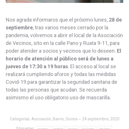
Nos agrada informaros que el próximo lunes,
28 de
septiembre
, tras varios meses cerrado por la
pandemia, volvemos a abrir el local de la Asociación
de Vecinos, sito en la calle Pano y Ruata 9-11, para
poder atender a socios y vecinos que lo deseen.
El
horario de atención al público será de lunes a
jueves de 17:30 a 19 horas
. El acceso al local se
realizará cumpliendo aforos y todas las medidas
Covid-19 para garantizar la seguridad sanitaria de
todas las personas que acudan. Se recuerda
asimismo el uso obligatorio uso de mascarilla.
Categorías:
Asociación
,
Barrio
,
Socios
24 septiembre, 2020
Etiquetas:
acceso
arrabal
socios
tío jorge
vecinos