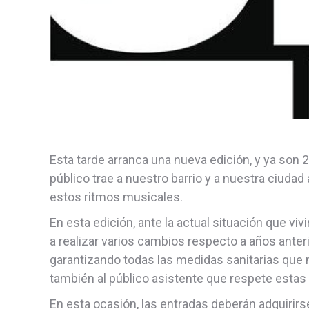
Esta tarde arranca una nueva edición, y ya son 26
público trae a nuestro barrio y a nuestra ciuda
estos ritmos musicales.
En esta edición, ante la actual situación que v
a realizar varios cambios respecto a años anteri
garantizando todas las medidas sanitarias que
también al público asistente que respete estas 
En esta ocasión, las entradas deberán adquirir