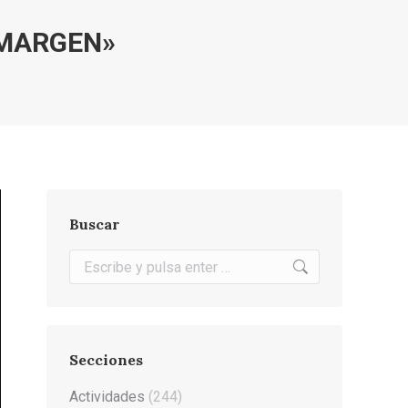
 MARGEN»
Buscar
Buscar:
Secciones
Actividades
(244)