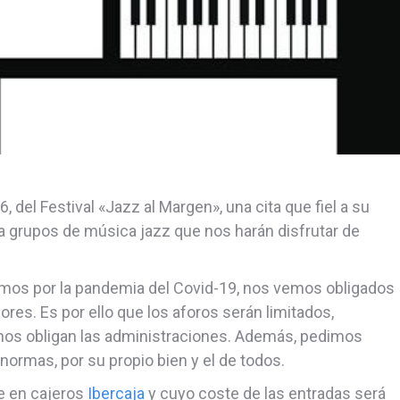
, del Festival «Jazz al Margen», una cita que fiel a su
d a grupos de música jazz que nos harán disfrutar de
ivimos por la pandemia del Covid-19, nos vemos obligados
ores. Es por ello que los aforos serán limitados,
 nos obligan las administraciones. Además, pedimos
normas, por su propio bien y el de todos.
se en cajeros
Ibercaja
y cuyo coste de las entradas será