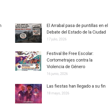
n
El Arrabal pasa de puntillas en el
Debate del Estado de la Ciudad
17 julio, 2026
Festival Be Free Escolar:
Cortometrajes contra la
Violencia de Género
16 junio, 2026
Las fiestas han llegado a su fin
18 mayo, 2026