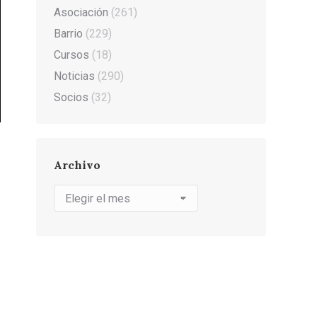
Asociación
(261)
Barrio
(229)
Cursos
(18)
Noticias
(290)
Socios
(32)
Archivo
Archivo