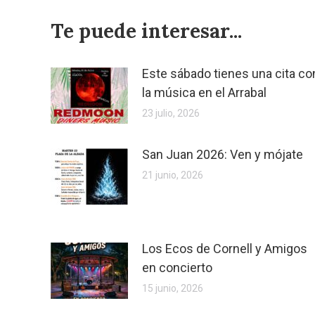
Te puede interesar...
Este sábado tienes una cita co
la música en el Arrabal
23 julio, 2026
San Juan 2026: Ven y mójate
21 junio, 2026
Los Ecos de Cornell y Amigos
en concierto
15 junio, 2026