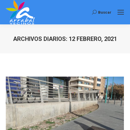
Buscar
Buscar:
ARCHIVOS DIARIOS:
12 FEBRERO, 2021
Estás aquí: