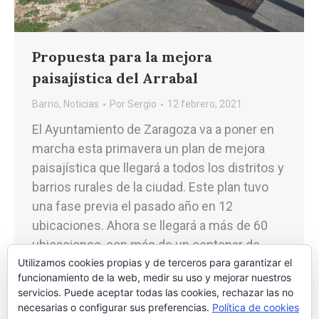
Propuesta para la mejora
paisajística del Arrabal
Barrio
,
Noticias
Por
Sergio
12 febrero, 2021
El Ayuntamiento de Zaragoza va a poner en
marcha esta primavera un plan de mejora
paisajística que llegará a todos los distritos y
barrios rurales de la ciudad. Este plan tuvo
una fase previa el pasado año en 12
ubicaciones. Ahora se llegará a más de 60
ubicaciones, con más de un centenar de
Utilizamos cookies propias y de terceros para garantizar el
especies distintas…
funcionamiento de la web, medir su uso y mejorar nuestros
servicios. Puede aceptar todas las cookies, rechazar las no
necesarias o configurar sus preferencias.
Política de cookies