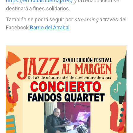
https://entradas.ibercaja.es/
y la recaudación se
destinará a fines solidarios.
También se podrá seguir por
streaming
a través del
Facebook
Barrio del Arrabal
.