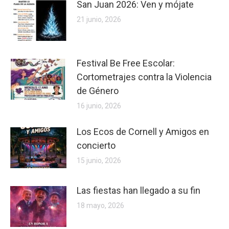
San Juan 2026: Ven y mójate
21 junio, 2026
Festival Be Free Escolar:
Cortometrajes contra la Violencia
de Género
16 junio, 2026
Los Ecos de Cornell y Amigos en
concierto
15 junio, 2026
Las fiestas han llegado a su fin
18 mayo, 2026