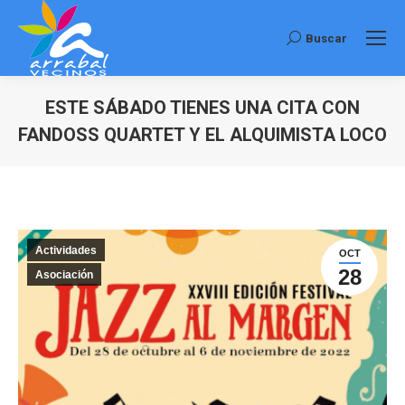
Buscar
Buscar:
ESTE SÁBADO TIENES UNA CITA CON
FANDOSS QUARTET Y EL ALQUIMISTA LOCO
Estás aquí:
Actividades
OCT
28
Asociación