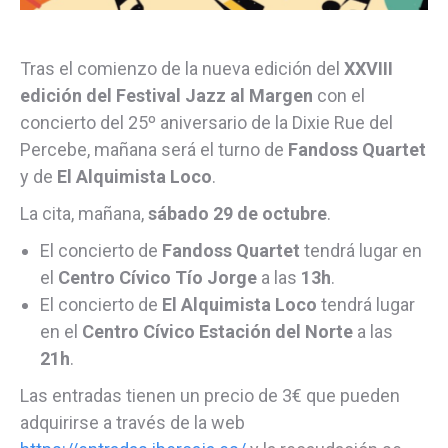
Tras el comienzo de la nueva edición del
XXVIII
edición del Festival Jazz al Margen
con el
concierto del 25º aniversario de la Dixie Rue del
Percebe, mañana será el turno de
Fandoss Quartet
y de
El Alquimista Loco
.
La cita, mañana,
sábado 29 de octubre
.
El concierto de
Fandoss Quartet
tendrá lugar en
el
Centro Cívico Tío Jorge
a las
13h
.
El concierto de
El Alquimista Loco
tendrá lugar
en el
Centro Cívico Estación del Norte
a las
21h
.
Las entradas tienen un precio de 3€ que pueden
adquirirse a través de la web