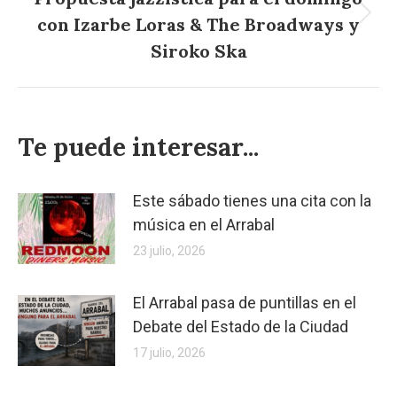
con Izarbe Loras & The Broadways y
Publicación
siguiente:
Siroko Ska
Te puede interesar...
Este sábado tienes una cita con la
música en el Arrabal
23 julio, 2026
El Arrabal pasa de puntillas en el
Debate del Estado de la Ciudad
17 julio, 2026