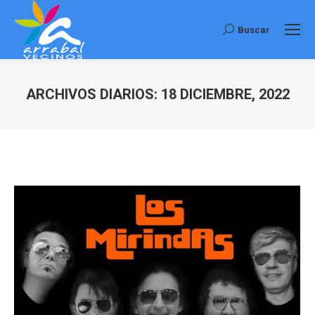
Buscar
Buscar:
ARCHIVOS DIARIOS:
18 DICIEMBRE, 2022
Estás aquí: