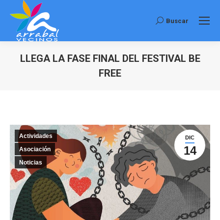
Buscar
Buscar:
LLEGA LA FASE FINAL DEL FESTIVAL BE
FREE
Estás aquí:
Actividades
DIC
14
Asociación
Noticias