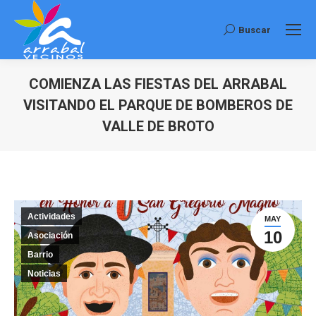
Buscar
Buscar:
COMIENZA LAS FIESTAS DEL ARRABAL
VISITANDO EL PARQUE DE BOMBEROS DE
VALLE DE BROTO
Estás aquí:
Actividades
MAY
10
Asociación
Barrio
Noticias