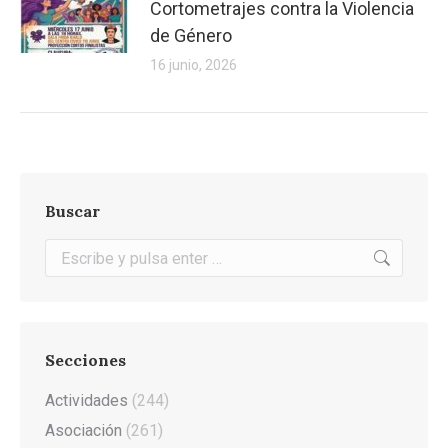
Cortometrajes contra la Violencia
de Género
16 junio, 2026
Buscar
Buscar:
Secciones
Actividades
(244)
Asociación
(261)