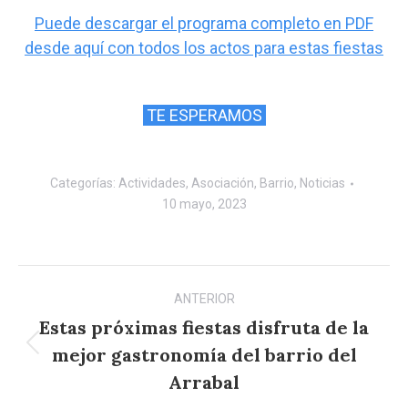
Puede descargar el programa completo en PDF
desde aquí con todos los actos para estas fiestas
TE ESPERAMOS
Categorías:
Actividades
,
Asociación
,
Barrio
,
Noticias
10 mayo, 2023
Navegación
ANTERIOR
entre
Estas próximas fiestas disfruta de la
publicaciones
mejor gastronomía del barrio del
Publicación
anterior:
Arrabal