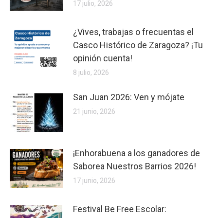
17 julio, 2026
¿Vives, trabajas o frecuentas el
Casco Histórico de Zaragoza? ¡Tu
opinión cuenta!
8 julio, 2026
San Juan 2026: Ven y mójate
21 junio, 2026
¡Enhorabuena a los ganadores de
Saborea Nuestros Barrios 2026!
17 junio, 2026
Festival Be Free Escolar: