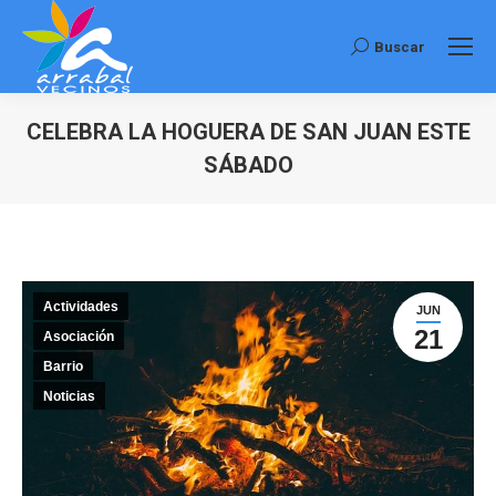
Buscar
Buscar:
CELEBRA LA HOGUERA DE SAN JUAN ESTE
SÁBADO
Estás aquí:
Actividades
JUN
21
Asociación
Barrio
Noticias