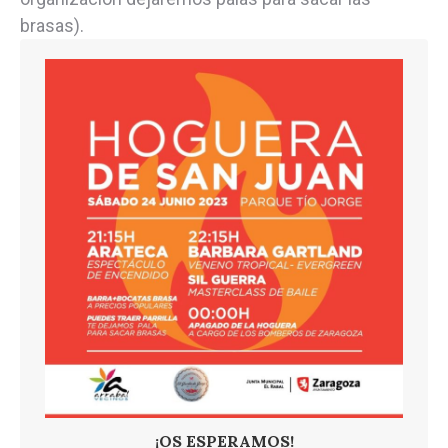
brasas).
¡OS ESPERAMOS!