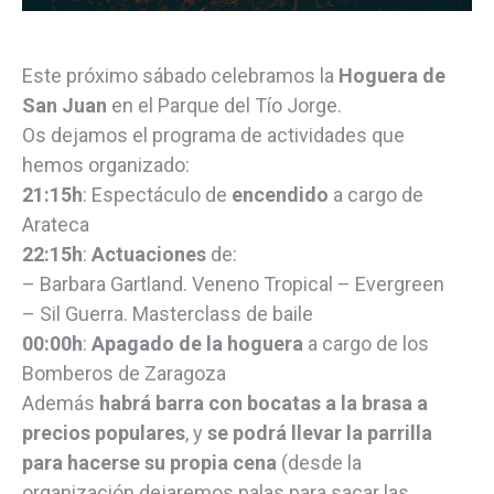
Este próximo sábado celebramos la
Hoguera de
San Juan
en el Parque del Tío Jorge.
Os dejamos el programa de actividades que
hemos organizado:
21:15h
: Espectáculo de
encendido
a cargo de
Arateca
22:15h
:
Actuaciones
de:
– Barbara Gartland. Veneno Tropical – Evergreen
– Sil Guerra. Masterclass de baile
00:00h
:
Apagado de la hoguera
a cargo de los
Bomberos de Zaragoza
Además
habrá barra con bocatas a la brasa a
precios populares
, y
se podrá llevar la parrilla
para hacerse su propia cena
(desde la
organización dejaremos palas para sacar las