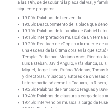
a las 19h,
se descubrirá la placa del vial, y fam
siguiente programa:
19:00h: Palabras de bienvenida
19:05h: Descubrimiento de la placa que denom
19:10h: Palabras de la familia de Gabriel Lator
19:15h: Interpretación musical de un tema a 
19:20h: Recitado de «Coplas a la muerte de u
una escena de la última obra en la que actuó
Temple. Participan: Mariano Anós, Ricardo Jo
Luis Esteban, David Angulo, Rafa Blanca, Lui
Miguel, Jorge Usón, Rufino Ródenas, Tomás Ma
y directoras, músicos y autores de diversas 
Latorre participó como La Taguara, La Ribera
19:35h: Palabras de Francisco Fraguas y David
19:40h: Palabras de clausura a cargo de las 
19:45h: Intervención musical a cargo de Fusi