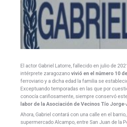
El actor Gabriel Latorre, fallecido en julio de 202
intérprete zaragozano
vivió en el número 10 d
ferroviario y a dicha edad la familia se establec
Exceptuando temporadas en las que por cuestio
conocía cariñosamente, siempre conservó este d
labor de la Asociación de Vecinos Tío Jorge-
Ahora, Gabriel contará con una calle en el barrio,
supermercado Alcampo, entre San Juan de la P