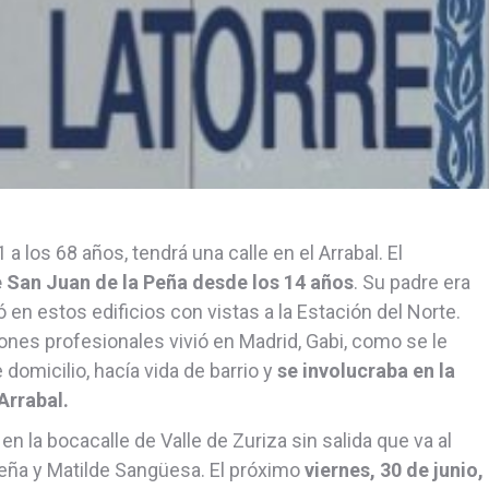
1 a los 68 años, tendrá una calle en el Arrabal. El
e San Juan de la Peña desde los 14 años
. Su padre era
ió en estos edificios con vistas a la Estación del Norte.
nes profesionales vivió en Madrid, Gabi, como se le
omicilio, hacía vida de barrio y
se involucraba en la
Arrabal.
 en la bocacalle de Valle de Zuriza sin salida que va al
eña y Matilde Sangüesa. El próximo
viernes, 30 de junio,