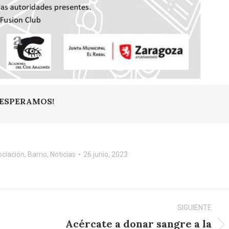
 ESPERAMOS!
ciación
,
Barrio
,
Noticias
26 junio, 2023
SIGUIENTE
Acércate a donar sangre a la