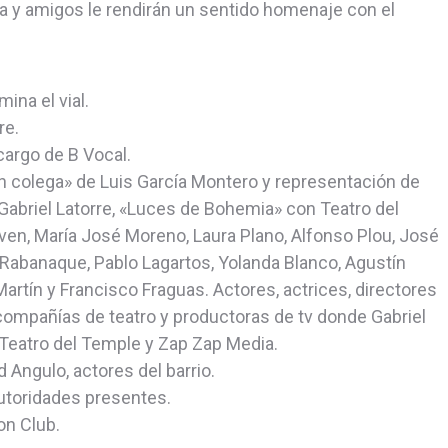
ilia y amigos le rendirán un sentido homenaje con el
ina el vial.
re.
cargo de B Vocal.
n colega» de Luis García Montero y representación de
 Gabriel Latorre, «Luces de Bohemia» con Teatro del
ven, María José Moreno, Laura Plano, Alfonso Plou, José
s Rabanaque, Pablo Lagartos, Yolanda Blanco, Agustín
rtín y Francisco Fraguas. Actores, actrices, directores
compañías de teatro y productoras de tv donde Gabriel
, Teatro del Temple y Zap Zap Media.
 Angulo, actores del barrio.
autoridades presentes.
on Club.