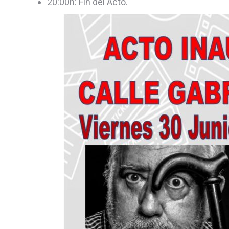
20:00h: Fin del Acto.