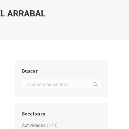
EL ARRABAL
Buscar
Buscar:
Secciones
Actividades
(244)