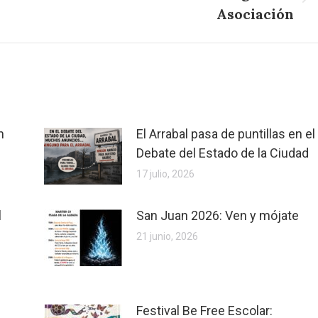
Publicación
Asociación
siguiente:
n
El Arrabal pasa de puntillas en el
Debate del Estado de la Ciudad
17 julio, 2026
l
San Juan 2026: Ven y mójate
21 junio, 2026
Festival Be Free Escolar: