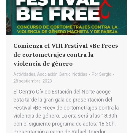
Comienza el VIII Festival «Be Free»
de cortometrajes contra la
violencia de género
Actividades
,
Asociación
,
Barrio
,
Noticias
Por
Sergio
28 septiembre, 2023
El Centro Cívico Estación del Norte acoge
esta tarde la gran gala de presentación del
Festival «Be Free» de cortometrajes contra la
violencia de género. La cita será a las 18:30h
con el siguiente programa de actos: 18:30h:
Presentación a cargo de Rafael Tejedor,