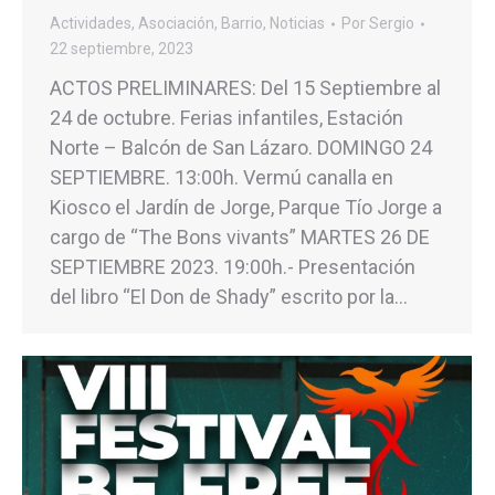
Actividades
,
Asociación
,
Barrio
,
Noticias
Por
Sergio
22 septiembre, 2023
ACTOS PRELIMINARES: Del 15 Septiembre al
24 de octubre. Ferias infantiles, Estación
Norte – Balcón de San Lázaro. DOMINGO 24
SEPTIEMBRE. 13:00h. Vermú canalla en
Kiosco el Jardín de Jorge, Parque Tío Jorge a
cargo de “The Bons vivants” MARTES 26 DE
SEPTIEMBRE 2023. 19:00h.- Presentación
del libro “El Don de Shady” escrito por la…