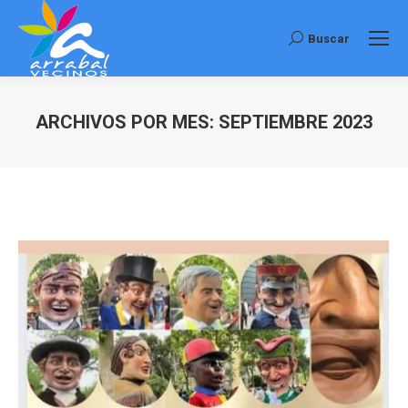
Buscar
Buscar:
ARCHIVOS POR MES:
SEPTIEMBRE 2023
Estás aquí: