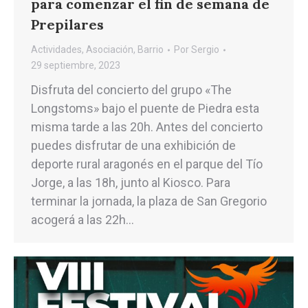
para comenzar el fin de semana de
Prepilares
Actividades
,
Asociación
,
Barrio
Por
Sergio
29 septiembre, 2023
Disfruta del concierto del grupo «The
Longstoms» bajo el puente de Piedra esta
misma tarde a las 20h. Antes del concierto
puedes disfrutar de una exhibición de
deporte rural aragonés en el parque del Tío
Jorge, a las 18h, junto al Kiosco. Para
terminar la jornada, la plaza de San Gregorio
acogerá a las 22h…