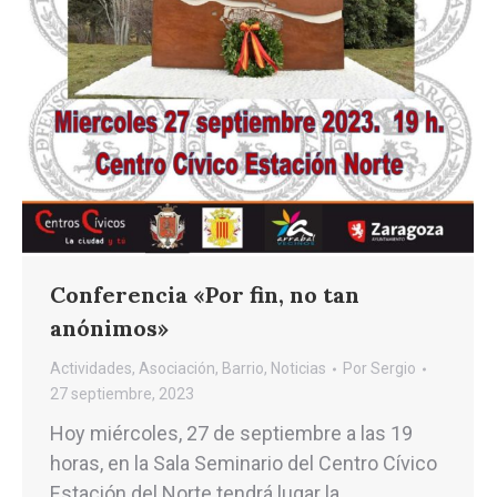
Conferencia «Por fin, no tan
anónimos»
Actividades
,
Asociación
,
Barrio
,
Noticias
Por
Sergio
27 septiembre, 2023
Hoy miércoles, 27 de septiembre a las 19
horas, en la Sala Seminario del Centro Cívico
Estación del Norte tendrá lugar la