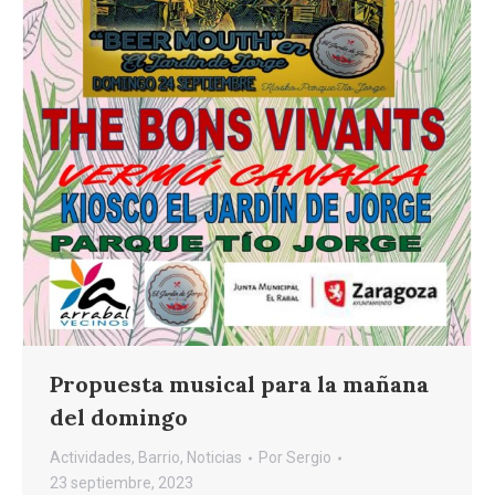
Propuesta musical para la mañana
del domingo
Actividades
,
Barrio
,
Noticias
Por
Sergio
23 septiembre, 2023