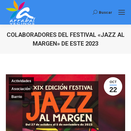
Buscar
Buscar:
COLABORADORES DEL FESTIVAL «JAZZ AL
MARGEN» DE ESTE 2023
Estás aquí:
Actividades
OCT
22
Asociación
Barrio