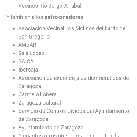
Vecinos Tío Jorge-Arrabal
Y también a los
patrocinadores
:
Asociación Vecinal Los Molinos del barrio de
San Gregorio
AMBAR
Sala López
SAICA
Ibercaja
Asociación de exconcejales democráticos de
Zaragoza
Carmelo Lobera
Zaragoza Cultural
Servicio de Centros Cívicos del Ayuntamiento
de Zaragoza
Ayuntamiento de Zaragoza
Y cuantos otros que de manera puntual han