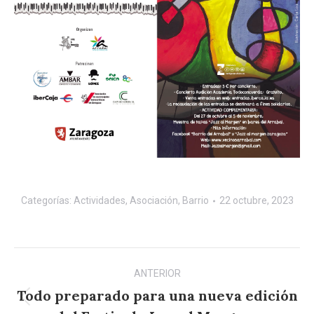
Categorías:
Actividades
,
Asociación
,
Barrio
22 octubre, 2023
Navegación
ANTERIOR
entre
Todo preparado para una nueva edición
Publicación