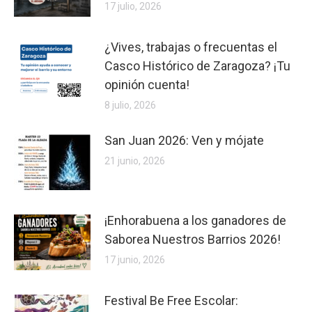
17 julio, 2026
¿Vives, trabajas o frecuentas el
Casco Histórico de Zaragoza? ¡Tu
opinión cuenta!
8 julio, 2026
San Juan 2026: Ven y mójate
21 junio, 2026
¡Enhorabuena a los ganadores de
Saborea Nuestros Barrios 2026!
17 junio, 2026
Festival Be Free Escolar: