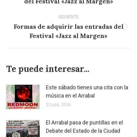
publicaciones
del Festival «Jazz al Margen»
anterior:
SIGUIENTE
Formas de adquirir las entradas del
Publicación
Festival «Jazz al Margen»
siguiente:
Te puede interesar...
Este sábado tienes una cita con la
música en el Arrabal
23 julio, 2026
El Arrabal pasa de puntillas en el
Debate del Estado de la Ciudad