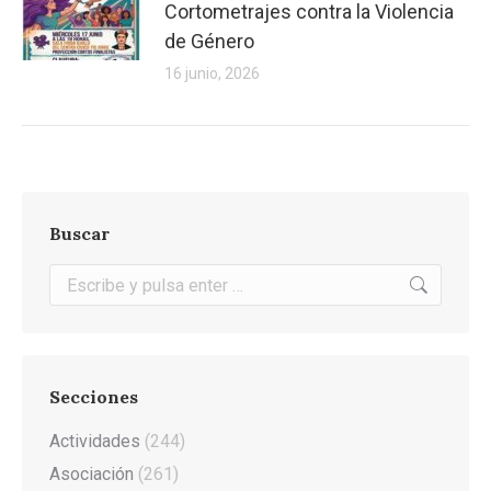
Cortometrajes contra la Violencia
de Género
16 junio, 2026
Buscar
Buscar:
Secciones
Actividades
(244)
Asociación
(261)