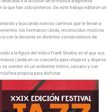
 dedicada a la difusión de la música aragonesa
en la que han sido pioneros. De este trabajo editaron un
cionando y buscando nuevos caminos que le llevan a
ponentes: los hermanos Lleida, reconocidos músicos
ca con la docente en distintos conservatorios de
do a la figura del mítico Frank Sinatra, en el que sus
manos Lleida en un concierto para relajarse y dejarse
y se sienten en un ambiente íntimo, cercano y con
mósfera propicia para disfrutar