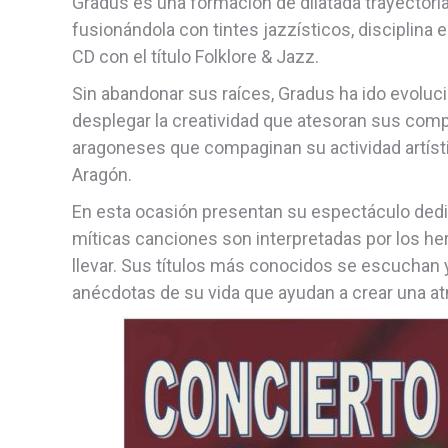
Gradus es una formación de dilatada trayectoria
fusionándola con tintes jazzísticos, disciplina 
CD con el título Folklore & Jazz.
Sin abandonar sus raíces, Gradus ha ido evolu
desplegar la creatividad que atesoran sus com
aragoneses que compaginan su actividad artísti
Aragón.
En esta ocasión presentan su espectáculo dedica
míticas canciones son interpretadas por los her
llevar. Sus títulos más conocidos se escuchan 
anécdotas de su vida que ayudan a crear una at