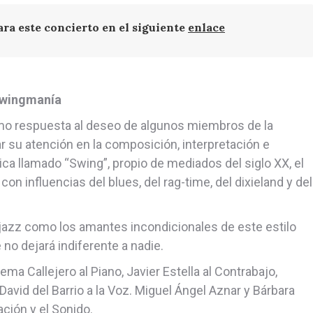
ara este concierto en el siguiente
enlace
wingmanía
o respuesta al deseo de algunos miembros de la
 su atención en la composición, interpretación e
ca llamado “Swing”, propio de mediados del siglo XX, el
on influencias del blues, del rag-time, del dixieland y del
jazz como los amantes incondicionales de este estilo
 no dejará indiferente a nadie.
 Callejero al Piano, Javier Estella al Contrabajo,
 David del Barrio a la Voz. Miguel Ángel Aznar y Bárbara
ación y el Sonido.