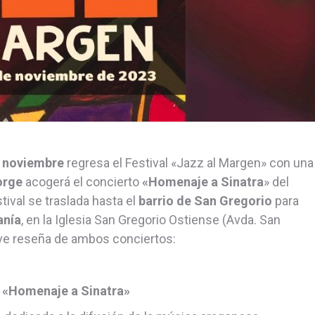
e noviembre
regresa el Festival «Jazz al Margen» con una
orge
acogerá el concierto
«Homenaje a Sinatra
» del
estival se traslada hasta el
barrio de San Gregorio
para
nía
, en la Iglesia San Gregorio Ostiense (Avda. San
ve reseña de ambos conciertos:
 «Homenaje a Sinatra»