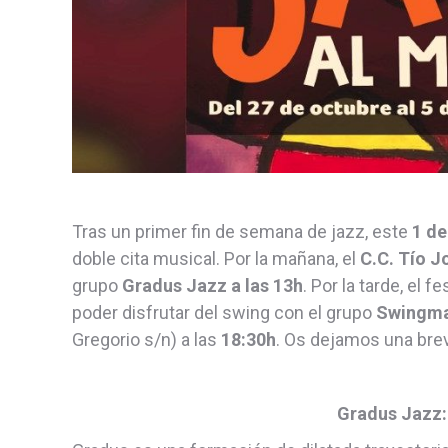
Tras un primer fin de semana de jazz, este
1 d
doble cita musical. Por la mañana, el
C.C. Tío J
grupo
Gradus Jazz a las 13h
. Por la tarde, el f
poder disfrutar del swing con el grupo
Swingma
Gregorio s/n) a las
18:30h
. Os dejamos una bre
Gradus Jazz: