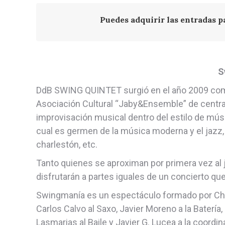
Puedes adquirir las entradas p
S
DdB SWING QUINTET surgió en el año 2009 com
Asociación Cultural “Jaby&Ensemble” de centrar
improvisación musical dentro del estilo de músi
cual es germen de la música moderna y el jazz, c
charlestón, etc.
Tanto quienes se aproximan por primera vez al 
disfrutarán a partes iguales de un concierto que
Swingmanía es un espectáculo formado por Chema
Carlos Calvo al Saxo, Javier Moreno a la Batería,
Lasmarias al Baile y Javier G. Lucea a la coordin