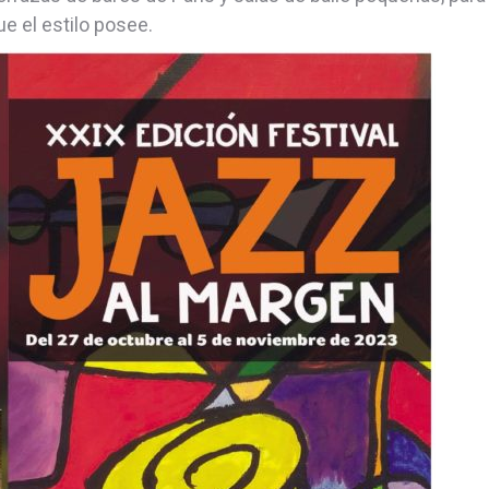
e el estilo posee.