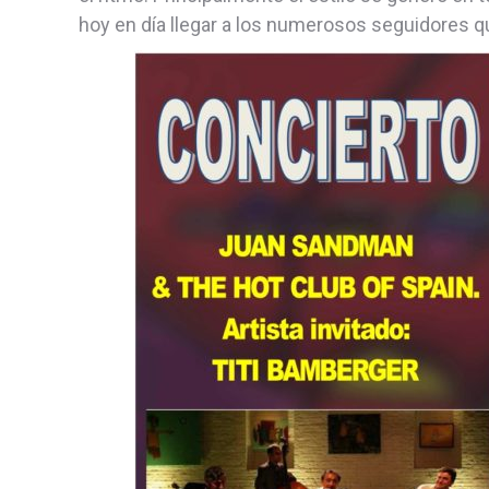
hoy en día llegar a los numerosos seguidores qu