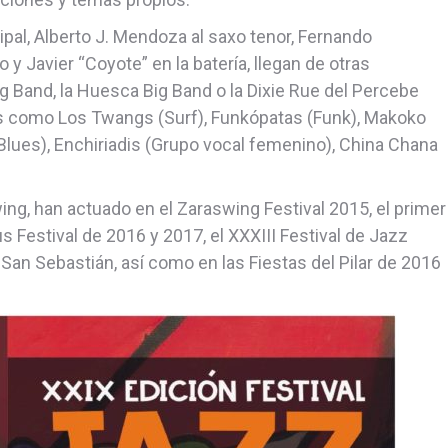
cipal, Alberto J. Mendoza al saxo tenor, Fernando
jo y Javier “Coyote” en la batería, llegan de otras
 Band, la Huesca Big Band o la Dixie Rue del Percebe
os como Los Twangs (Surf), Funkópatas (Funk), Makoko
(Blues), Enchiriadis (Grupo vocal femenino), China Chana
ng, han actuado en el Zaraswing Festival 2015, el primer
us Festival de 2016 y 2017, el XXXIII Festival de Jazz
e San Sebastián, así como en las Fiestas del Pilar de 2016