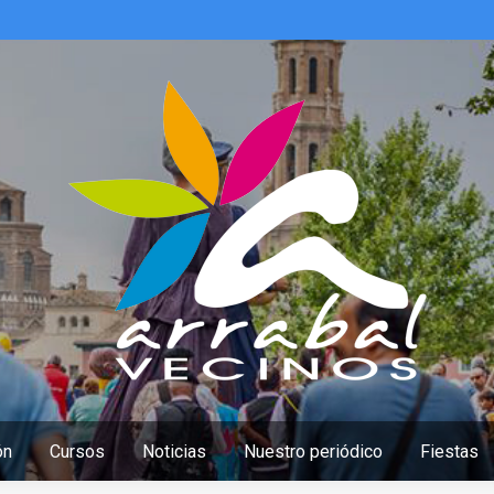
ón
Cursos
Noticias
Nuestro periódico
Fiestas