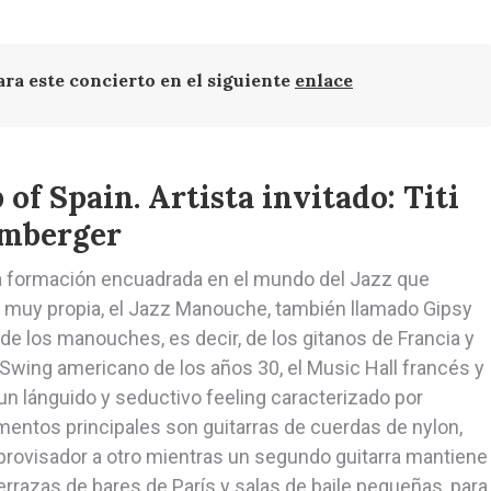
ara este concierto en el siguiente
enlace
f Spain. Artista invitado: Titi
mberger
 formación encuadrada en el mundo del Jazz que
d muy propia, el Jazz Manouche, también llamado Gipsy
 de los manouches, es decir, de los gitanos de Francia y
Swing americano de los años 30, el Music Hall francés y
 un lánguido y seductivo feeling caracterizado por
mentos principales son guitarras de cuerdas de nylon,
mprovisador a otro mientras un segundo guitarra mantiene
terrazas de bares de París y salas de baile pequeñas, para