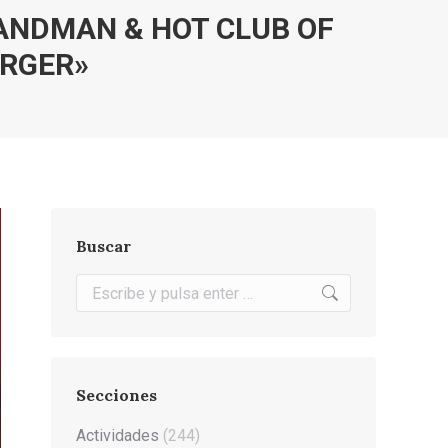
SANDMAN & HOT CLUB OF
ERGER»
Buscar
Buscar:
Secciones
Actividades
(244)