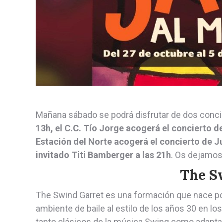
Mañana sábado se podrá disfrutar de dos concier
13h, el C.C. Tío Jorge acogerá el concierto 
Estación del Norte acogerá el concierto de J
invitado Titi Bamberger a las 21h
. Os dejamos
The S
The Swind Garret es una formación que nace por 
ambiente de baile al estilo de los años 30 en l
tanto clásicos de la música Swing como adapta