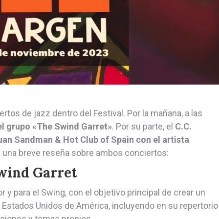
tos de jazz dentro del Festival. Por la mañana, a las
del grupo «The Swind Garret»
. Por su parte, el
C.C.
uan Sandman & Hot Club of Spain con el artista
 una breve reseña sobre ambos conciertos:
wind Garret
y para el Swing, con el objetivo principal de crear un
os Estados Unidos de América, incluyendo en su repertorio
ciones y temas propios.