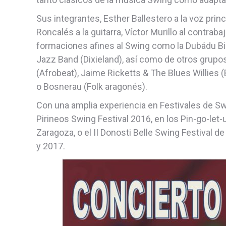
Sus integrantes, Esther Ballestero a la voz prin
Roncalés a la guitarra, Víctor Murillo al contraba
formaciones afines al Swing como la Dubádu Big
Jazz Band (Dixieland), así como de otros grup
(Afrobeat), Jaime Ricketts & The Blues Willies 
o Bosnerau (Folk aragonés).
Con una amplia experiencia en Festivales de Swi
Pirineos Swing Festival 2016, en los Pin-go-let-
Zaragoza, o el II Donosti Belle Swing Festival d
y 2017.