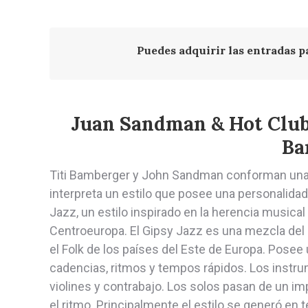
Puedes adquirir las entradas p
Juan Sandman & Hot Club o
Ba
Titi Bamberger y John Sandman conforman una
interpreta un estilo que posee una personalida
Jazz, un estilo inspirado en la herencia musical
Centroeuropa. El Gipsy Jazz es una mezcla del 
el Folk de los países del Este de Europa. Posee
cadencias, ritmos y tempos rápidos. Los instru
violines y contrabajo. Los solos pasan de un i
el ritmo. Principalmente el estilo se generó en 