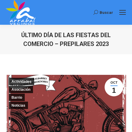
Buscar
Buscar:
ÚLTIMO DÍA DE LAS FIESTAS DEL
COMERCIO – PREPILARES 2023
Estás aquí:
Actividades
OCT
1
Asociación
Barrio
Noticias