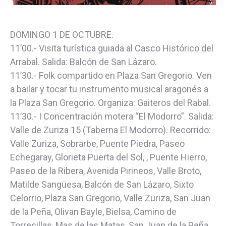
DOMINGO 1 DE OCTUBRE.
11’00.- Visita turística guiada al Casco Histórico del
Arrabal. Salida: Balcón de San Lázaro.
11’30.- Folk compartido en Plaza San Gregorio. Ven
a bailar y tocar tu instrumento musical aragonés a
la Plaza San Gregorio. Organiza: Gaiteros del Rabal.
11’30.- I Concentración motera “El Modorro”. Salida:
Valle de Zuriza 15 (Taberna El Modorro). Recorrido:
Valle Zuriza, Sobrarbe, Puente Piedra, Paseo
Echegaray, Glorieta Puerta del Sol, , Puente Hierro,
Paseo de la Ribera, Avenida Pirineos, Valle Broto,
Matilde Sangüesa, Balcón de San Lázaro, Sixto
Celorrio, Plaza San Gregorio, Valle Zuriza, San Juan
de la Peña, Olivan Bayle, Bielsa, Camino de
Torrecillas, Mas de las Matas, San Juan de la Peña,