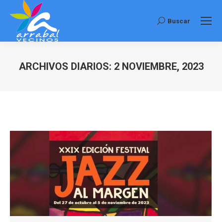
Buscar
Buscar:
ARCHIVOS DIARIOS:
2 NOVIEMBRE, 2023
Estás aquí: