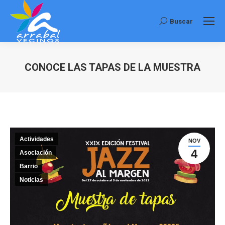
Buscar
Buscar:
CONOCE LAS TAPAS DE LA MUESTRA
Estás aquí:
Actividades
NOV
4
Asociación
Barrio
Noticias