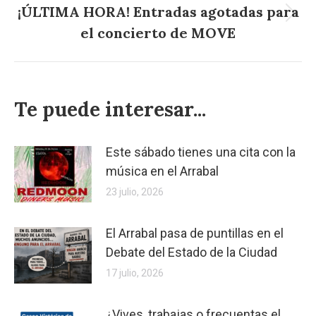
¡ÚLTIMA HORA! Entradas agotadas para
Publicación
el concierto de MOVE
siguiente:
Te puede interesar...
Este sábado tienes una cita con la
música en el Arrabal
23 julio, 2026
El Arrabal pasa de puntillas en el
Debate del Estado de la Ciudad
17 julio, 2026
¿Vives, trabajas o frecuentas el