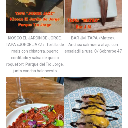
KIOSCO EL JARDIN DE JORGE.
BAR JM. TAPA «Mateo».
TAPA «JORGE JAZZ». Tortilla de
Anchoa salmuera al ajo con
maiz con chistorra, puerro
ensaladilla rusa. C/ Sobrarbe 47
confitado y salsa de queso
roquefort. Parque del Tío Jorge,
junto cancha baloncesto