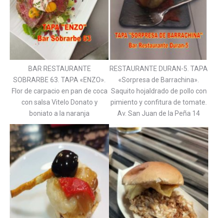
BAR RESTAURANTE
RESTAURANTE DURAN-5. TAPA
SOBRARBE 63. TAPA «ENZO».
«Sorpresa de Barrachina».
Flor de carpacio en pan de coca
Saquito hojaldrado de pollo con
con salsa Vitelo Donato y
pimiento y confitura de tomate.
boniato a la naranja
Av. San Juan de la Peña 14