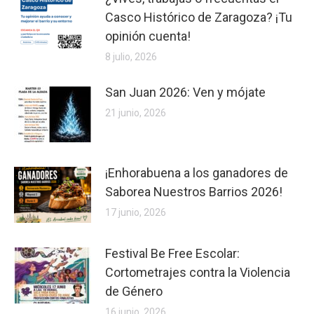
Casco Histórico de Zaragoza? ¡Tu
opinión cuenta!
8 julio, 2026
San Juan 2026: Ven y mójate
21 junio, 2026
¡Enhorabuena a los ganadores de
Saborea Nuestros Barrios 2026!
17 junio, 2026
Festival Be Free Escolar:
Cortometrajes contra la Violencia
de Género
16 junio, 2026