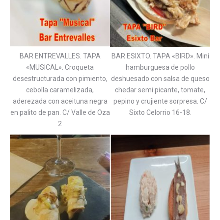
BAR ENTREVALLES. TAPA
BAR ESIXTO. TAPA «BIRD». Mini
«MUSICAL». Croqueta
hamburguesa de pollo
desestructurada con pimiento,
deshuesado con salsa de queso
cebolla caramelizada,
chedar semi picante, tomate,
aderezada con aceituna negra
pepino y crujiente sorpresa. C/
en palito de pan. C/ Valle de Oza
Sixto Celorrio 16-18.
2