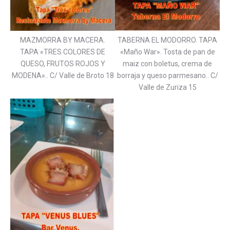
MAZMORRA BY MACERA.
TABERNA EL MODORRO. TAPA
TAPA «TRES COLORES DE
«Maño War». Tosta de pan de
QUESO, FRUTOS ROJOS Y
maiz con boletus, crema de
MODENA».. C/ Valle de Broto 18
borraja y queso parmesano.. C/
Valle de Zuriza 15