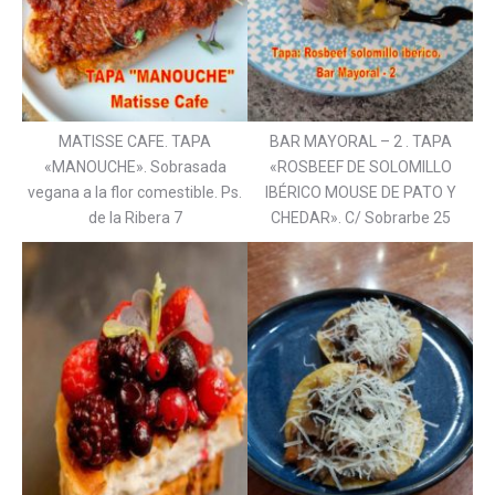
MATISSE CAFE. TAPA
BAR MAYORAL – 2 . TAPA
«MANOUCHE». Sobrasada
«ROSBEEF DE SOLOMILLO
vegana a la flor comestible. Ps.
IBÉRICO MOUSE DE PATO Y
de la Ribera 7
CHEDAR». C/ Sobrarbe 25