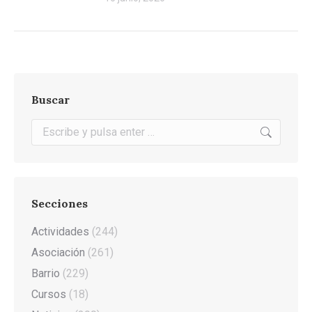
Buscar
Buscar:
Secciones
Actividades
(244)
Asociación
(261)
Barrio
(229)
Cursos
(18)