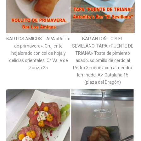
BAR LOS AMIGOS. TAPA «Rollito
BAR ANTOÑITO’S EL
de primavera». Crujiente
SEVILLANO. TAPA «PUENTE DE
hojaldrado con col de hoja y
TRIANA» Tosta de pimiento
delicias orientales. C/ Valle de
asado, solomillo de cerdo al
Zuriza 25
Pedro Ximenez con almendra
laminada. Av. Cataluña 15
(plaza del Dragón)