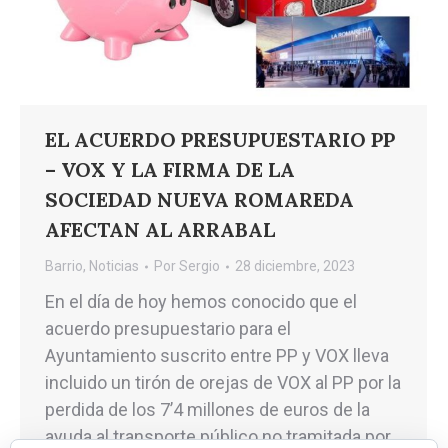
EL ACUERDO PRESUPUESTARIO PP
– VOX Y LA FIRMA DE LA
SOCIEDAD NUEVA ROMAREDA
AFECTAN AL ARRABAL
Barrio
,
Noticias
Por
Sergio
28 diciembre, 2023
En el día de hoy hemos conocido que el
acuerdo presupuestario para el
Ayuntamiento suscrito entre PP y VOX lleva
incluido un tirón de orejas de VOX al PP por la
perdida de los 7’4 millones de euros de la
ayuda al transporte público no tramitada por