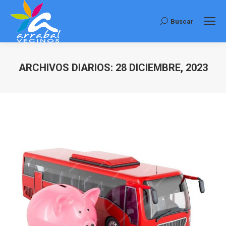
Buscar
Buscar:
ARCHIVOS DIARIOS:
28 DICIEMBRE, 2023
Estás aquí: