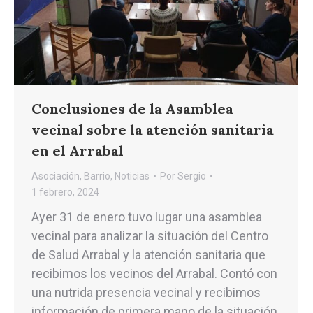
Conclusiones de la Asamblea
vecinal sobre la atención sanitaria
en el Arrabal
Asociación
,
Barrio
,
Noticias
Por
Sergio
1 febrero, 2024
Ayer 31 de enero tuvo lugar una asamblea
vecinal para analizar la situación del Centro
de Salud Arrabal y la atención sanitaria que
recibimos los vecinos del Arrabal. Contó con
una nutrida presencia vecinal y recibimos
información de primera mano de la situación