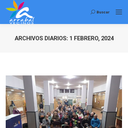
Buscar
Buscar:
ARCHIVOS DIARIOS:
1 FEBRERO, 2024
Estás aquí: