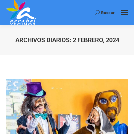
Buscar
Buscar:
ARCHIVOS DIARIOS:
2 FEBRERO, 2024
Estás aquí: