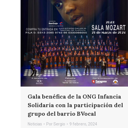
Gala benéfica de la ONG Infancia
Solidaria con la participación del
grupo del barrio BVocal
Noticias
Por
Sergio
9 febrero, 2024