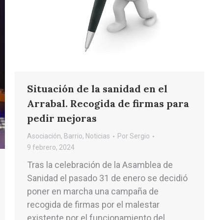
Situación de la sanidad en el
Arrabal. Recogida de firmas para
pedir mejoras
Asociación
,
Barrio
,
Noticias
Por
Sergio
9 febrero, 2024
Tras la celebración de la Asamblea de
Sanidad el pasado 31 de enero se decidió
poner en marcha una campaña de
recogida de firmas por el malestar
existente por el funcionamiento del