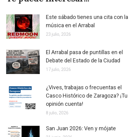
Este sábado tienes una cita con la
música en el Arrabal
23 julio, 2026
El Arrabal pasa de puntillas en el
Debate del Estado de la Ciudad
17 julio, 2026
¿Vives, trabajas o frecuentas el
Casco Histórico de Zaragoza? ¡Tu
opinión cuenta!
8 julio, 2026
San Juan 2026: Ven y mójate