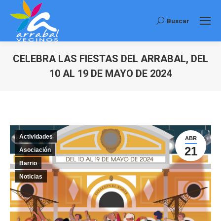
Buscar
Buscar:
CELEBRA LAS FIESTAS DEL ARRABAL, DEL
10 AL 19 DE MAYO DE 2024
Estás aquí:
Actividades
ABR
21
Asociación
Barrio
Noticias