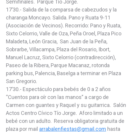
Semifinales. Parque Tío Jorge.
17’30.- Salida de la comparsa de cabezudos y la
charanga Moncayo. Salida. Pano y Ruata 9-11
(Asociación de Vecinos). Recorrido: Pano y Ruata,
Sixto Celorrio, Valle de Oza, Peña Oroel, Plaza Pico
Maladeta, León Gracia, San Juan de la Peña,
Sobrarbe, Villacampa, Plaza del Rosario, Ibort,
Manuel Lacruz, Sixto Celorrio (contradirección),
Paseo de la Ribera, Parque Macanaz, rotonda
parking bus, Palencia, Baselga a terminar en Plaza
San Gregorio.
17’30.- Espectáculo para bebés de 0 a 2 años
“Cuentos para oír con las manos” a cargo de
Carmen con guantes y Raquel y su guitarrica. Salón
Actos Centro Cívico Tío Jorge. Aforo limitado a un
bebé con un adulto. Reserva obligatoria gratuita de
plaza por mail
arrabalenfiestas@gmail.com
hasta