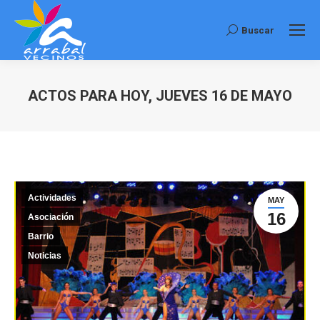
Buscar
Buscar:
ACTOS PARA HOY, JUEVES 16 DE MAYO
Estás aquí:
Actividades
MAY
16
Asociación
Barrio
Noticias