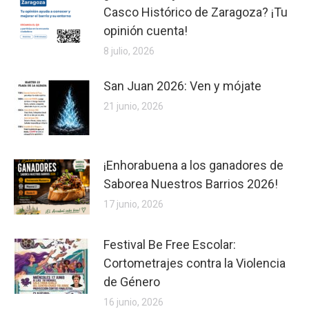
Casco Histórico de Zaragoza? ¡Tu
opinión cuenta!
8 julio, 2026
San Juan 2026: Ven y mójate
21 junio, 2026
¡Enhorabuena a los ganadores de
Saborea Nuestros Barrios 2026!
17 junio, 2026
Festival Be Free Escolar:
Cortometrajes contra la Violencia
de Género
16 junio, 2026