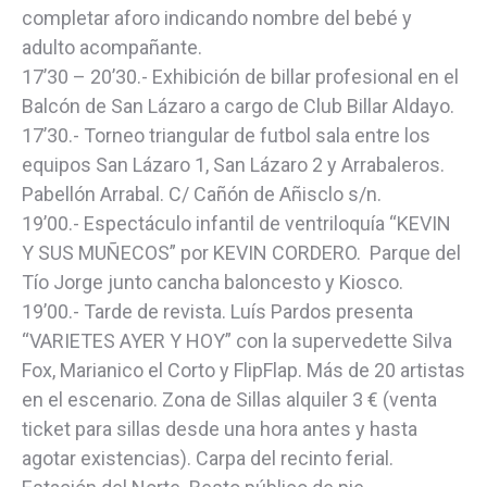
completar aforo indicando nombre del bebé y
adulto acompañante.
17’30 – 20’30.- Exhibición de billar profesional en el
Balcón de San Lázaro a cargo de Club Billar Aldayo.
17’30.- Torneo triangular de futbol sala entre los
equipos San Lázaro 1, San Lázaro 2 y Arrabaleros.
Pabellón Arrabal. C/ Cañón de Añisclo s/n.
19’00.- Espectáculo infantil de ventriloquía “KEVIN
Y SUS MUÑECOS” por KEVIN CORDERO. Parque del
Tío Jorge junto cancha baloncesto y Kiosco.
19’00.- Tarde de revista. Luís Pardos presenta
“VARIETES AYER Y HOY” con la supervedette Silva
Fox, Marianico el Corto y FlipFlap. Más de 20 artistas
en el escenario. Zona de Sillas alquiler 3 € (venta
ticket para sillas desde una hora antes y hasta
agotar existencias). Carpa del recinto ferial.