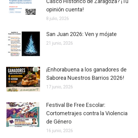
Casco Histórico de Zaragoza? ¡Tu
opinión cuenta!
8 julio, 2026
San Juan 2026: Ven y mójate
21 junio, 2026
¡Enhorabuena a los ganadores de
Saborea Nuestros Barrios 2026!
17 junio, 2026
Festival Be Free Escolar:
Cortometrajes contra la Violencia
de Género
16 junio, 2026