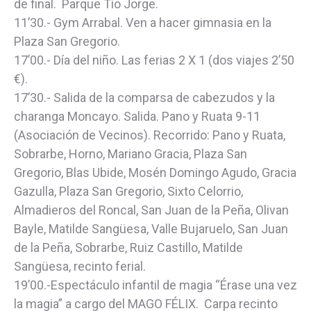
de final. Parque Tío Jorge.
11’30.- Gym Arrabal. Ven a hacer gimnasia en la
Plaza San Gregorio.
17’00.- Día del niño. Las ferias 2 X 1 (dos viajes 2’50
€).
17’30.- Salida de la comparsa de cabezudos y la
charanga Moncayo. Salida. Pano y Ruata 9-11
(Asociación de Vecinos). Recorrido: Pano y Ruata,
Sobrarbe, Horno, Mariano Gracia, Plaza San
Gregorio, Blas Ubide, Mosén Domingo Agudo, Gracia
Gazulla, Plaza San Gregorio, Sixto Celorrio,
Almadieros del Roncal, San Juan de la Peña, Olivan
Bayle, Matilde Sangüesa, Valle Bujaruelo, San Juan
de la Peña, Sobrarbe, Ruiz Castillo, Matilde
Sangüesa, recinto ferial.
19’00.-Espectáculo infantil de magia “Érase una vez
la magia” a cargo del MAGO FÉLIX. Carpa recinto