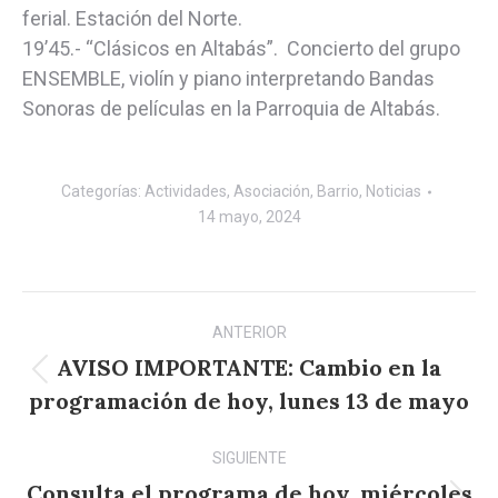
ferial. Estación del Norte.
19’45.- “Clásicos en Altabás”. Concierto del grupo
ENSEMBLE, violín y piano interpretando Bandas
Sonoras de películas en la Parroquia de Altabás.
Categorías:
Actividades
,
Asociación
,
Barrio
,
Noticias
14 mayo, 2024
Navegación
ANTERIOR
entre
AVISO IMPORTANTE: Cambio en la
Publicación
publicaciones
programación de hoy, lunes 13 de mayo
anterior:
SIGUIENTE
Consulta el programa de hoy, miércoles