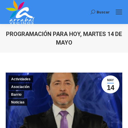
Buscar
Buscar:
PROGRAMACIÓN PARA HOY, MARTES 14 DE
MAYO
Estás aquí:
Actividades
MAY
14
Asociación
Barrio
Noticias