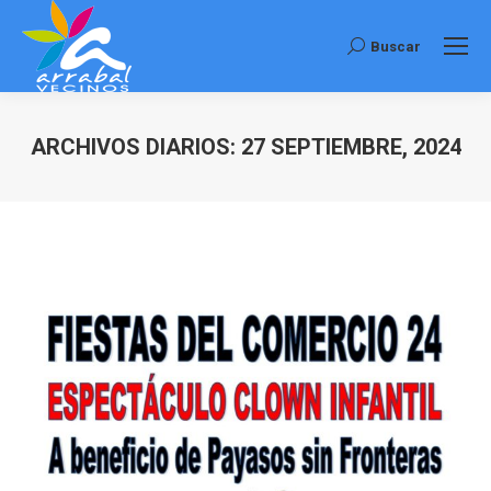
Buscar
Buscar:
ARCHIVOS DIARIOS:
27 SEPTIEMBRE, 2024
Estás aquí: