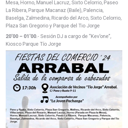
Mesa, Horno, Manuel Lacruz, Sixto Celorrio, Paseo
La Ribera, Parque Macanaz (Baile), Palencia,
Baselga, Zalmedina, Ricardo del Arco, Sixto Celorrio,
Plaza San Gregorio y Parque del Tio Jorge
20’00 – 01’00
.- Sesión DJ a cargo de “Kev’one”,
Kiosco Parque Tío Jorge