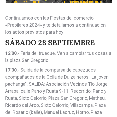
Continuamos con las Fiestas del comercio
«Prepilares 2024» y te detallamos a continuación
los actos previstos para hoy:
SÁBADO 28 SEPTIEMBRE
12’00
.- Feria del trueque. Ven a cambiar tus cosas a
la plaza San Gregorio
17’30
.- Salida de la comparsa de cabezudos
acompañados de la Colla de Dulzaineros “La joven
pachanga”. SALIDA: Asociación Vecinos Tío Jorge
Arrabal calle Pano y Ruata 9-11. Recorrido: Pano y
Ruata, Sixto Celorrio, Plaza San Gregorio, Matheu,
Ricardo del Arco, Sixto Celorrio, Villacampa, Plaza
del Rosario (baile), Manuel Lacruz, Horno, Plaza