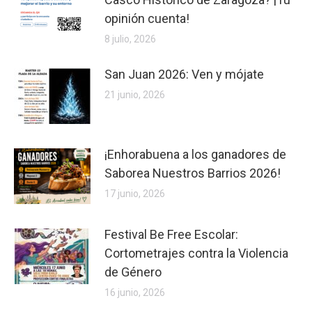
opinión cuenta!
8 julio, 2026
San Juan 2026: Ven y mójate
21 junio, 2026
¡Enhorabuena a los ganadores de
Saborea Nuestros Barrios 2026!
17 junio, 2026
Festival Be Free Escolar:
Cortometrajes contra la Violencia
de Género
16 junio, 2026