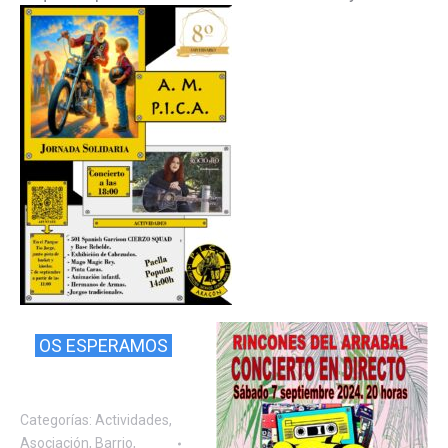
OS ESPERAMOS
Categorías:
Actividades
,
Asociación
,
Barrio
,