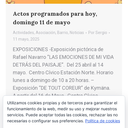
Actos programados para hoy,
domingo 11 de mayo
Actividades
,
Asociación
,
Barrio
,
Noticias
Por
Sergio
11 mayo, 2025
EXPOSICIONES -Exposición pictórica de
Rafael Navarro “LAS EMOCIONES DE MI VIDA
DETRÁS DEL PAISAJE”. Del 25 abril al 14
mayo. Centro Cívico Estación Norte. Horario
lunes a domingo de 10 a 20 horas. –
Exposición “DE TOUT COREUR” de Kymäna.
A partir del 16 de Mayo. Centro Cívico
Utilizamos cookies propias y de terceros para garantizar el
Estación Norte. Horario lunes a domingo de…
funcionamiento de la web, medir su uso y mejorar nuestros
servicios. Puede aceptar todas las cookies, rechazar las no
necesarias o configurar sus preferencias.
Política de cookies