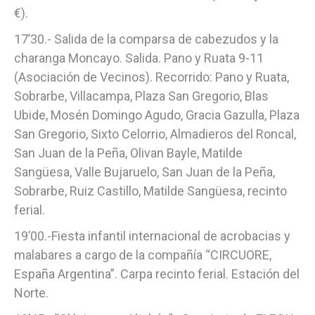
€).
17’30.- Salida de la comparsa de cabezudos y la
charanga Moncayo. Salida. Pano y Ruata 9-11
(Asociación de Vecinos). Recorrido: Pano y Ruata,
Sobrarbe, Villacampa, Plaza San Gregorio, Blas
Ubide, Mosén Domingo Agudo, Gracia Gazulla, Plaza
San Gregorio, Sixto Celorrio, Almadieros del Roncal,
San Juan de la Peña, Olivan Bayle, Matilde
Sangüesa, Valle Bujaruelo, San Juan de la Peña,
Sobrarbe, Ruiz Castillo, Matilde Sangüesa, recinto
ferial.
19’00.-Fiesta infantil internacional de acrobacias y
malabares a cargo de la compañía “CIRCUORE,
España Argentina”. Carpa recinto ferial. Estación del
Norte.