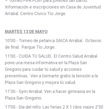
– Torneo FIFA PLAY para jóvenes del barrio.
Información e inscripciones en Casa de Juventud
Arrabal. Centro Cívico Tío Jorge.
MARTES 13 DE MAYO
10’00.- Torneo de petanca SAICA Arrabal. Octavos
de final. Parque Tío Jorge.
11’00.- CUIDA TU SALUD. El Centro Salud Arrabal
pone una mesa informativa en la Plaza San
Gregorio para cuidar tú salud y acciones
preventivas. Ven a tormarte gratis la tensión a la
Plaza San Gregorio y mejora tú salud.
11’30.- Gym Arrabal. Ven a hacer gimnasia en la
Plaza San Gregorio.
17’00.- Día del niño. Las ferias 2 X 1 (dos viajes 2’50