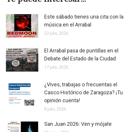
Este sábado tienes una cita con la
música en el Arrabal
23 julio, 2026
El Arrabal pasa de puntillas en el
Debate del Estado de la Ciudad
17 julio, 2026
¿Vives, trabajas o frecuentas el
Casco Histórico de Zaragoza? ¡Tu
opinión cuenta!
8 julio, 2026
San Juan 2026: Ven y mójate