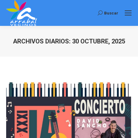
Buscar
Buscar:
ARCHIVOS DIARIOS:
30 OCTUBRE, 2025
Estás aquí: