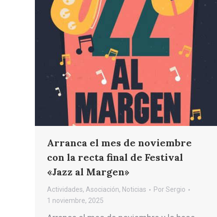
Arranca el mes de noviembre
con la recta final de Festival
«Jazz al Margen»
Actividades
,
Asociación
,
Noticias
Por
Sergio
1 noviembre, 2025