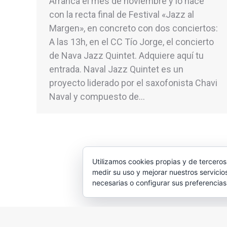
Arranca el mes de noviembre y lo hace
con la recta final de Festival «Jazz al
Margen», en concreto con dos conciertos:
A las 13h, en el CC Tío Jorge, el concierto
de Nava Jazz Quintet. Adquiere aquí tu
entrada. Naval Jazz Quintet es un
proyecto liderado por el saxofonista Chavi
Naval y compuesto de…
Utilizamos cookies propias y de terceros
medir su uso y mejorar nuestros servicio
necesarias o configurar sus preferencia