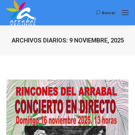
Buscar
Buscar:
ARCHIVOS DIARIOS:
9 NOVIEMBRE, 2025
Estás aquí: