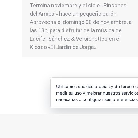
Termina noviembre y el ciclo «Rincones
del Arrabal» hace un pequeño parón.
Aprovecha el domingo 30 de noviembre, a
las 13h, para disfrutar de la música de
Lucifer Sánchez & Versionettes en el
Kiosco «El Jardín de Jorge».
Utilizamos cookies propias y de terceros
medir su uso y mejorar nuestros servicio
necesarias o configurar sus preferencia